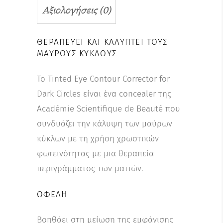
Αξιολογήσεις (0)
ΘΕΡΑΠΕΎΕΙ ΚΑΙ ΚΑΛΎΠΤΕΙ ΤΟΥΣ
ΜΑΎΡΟΥΣ ΚΎΚΛΟΥΣ
To Tinted Eye Contour Corrector for
Dark Circles είναι ένα concealer της
Académie Scientifique de Beauté που
συνδυάζει την κάλυψη των μαύρων
κύκλων με τη χρήση χρωστικών
φωτεινότητας με μια θεραπεία
περιγράμματος των ματιών.
ΩΦΈΛΗ
Βοηθάει στη μείωση της εμφάνισης