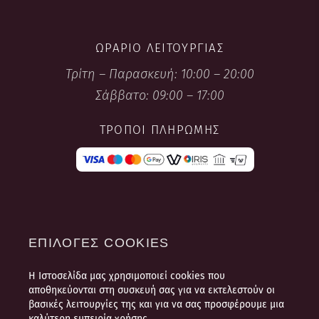
ΩΡΆΡΙΟ ΛΕΙΤΟΥΡΓΊΑΣ
Τρίτη – Παρασκευή: 10:00 – 20:00
Σάββατο: 09:00 – 17:00
ΤΡΌΠΟΙ ΠΛΗΡΩΜΉΣ
ΕΠΙΛΟΓΈΣ COOKIES
Η Ιστοσελίδα μας χρησιμοποιεί cookies που
ΌΡΟΙ ΧΡΉΣΗΣ
αποθηκεύονται στη συσκευή σας για να εκτελεστούν οι
ΠΛΗΡΟΦΟΡΊΕΣ ΠΛΗΡΩΜΉΣ ΚΑΙ
βασικές λειτουργίες της και για να σας προσφέρουμε μια
ΑΠΟΣΤΟΛΉΣ
καλύτερη εμπειρία χρήσης.