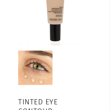
TINTED EYE