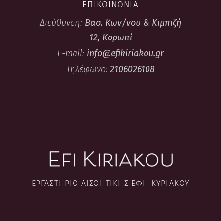
ΕΠΙΚΟΙΝΩΝΙΑ
Διεύθυνση:
Βασ. Κων/νου & Κιμπιζή
12, Κορωπί
E-mail:
info@efikiriakou.gr
Τηλέφωνο:
2106026108
ΕΡΓΑΣΤΉΡΙΟ ΑΙΣΘΗΤΙΚΉΣ ΈΦΗ ΚΥΡΙΑΚΟΎ