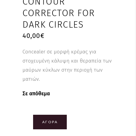
CONTOUR
CORRECTOR FOR
DARK CIRCLES
40,00
€
Concealer σε μορφή κρέμας για
στοχευμένη κάλυψη και θεραπεία των
μαύρων κύκλων στην περιοχή των
ματιών.
Σε απόθεμα
ΑΓΟΡΆ