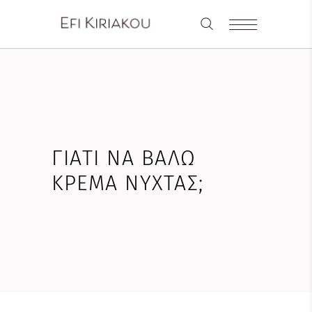
ΓΙΑΤΊ ΝΑ ΒΆΛΩ
ΚΡΈΜΑ ΝΎΧΤΑΣ;