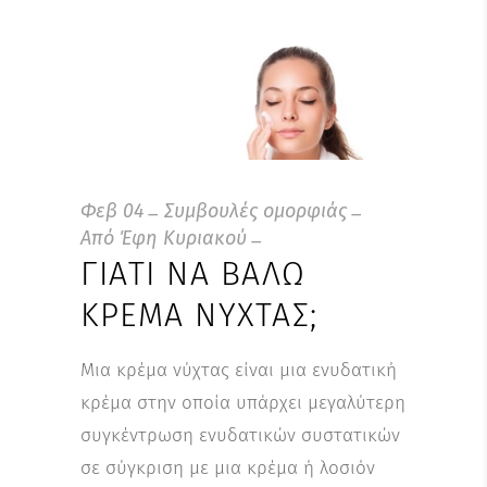
Φεβ
04
Συμβουλές ομορφιάς
Από
Έφη Κυριακού
ΓΙΑΤΊ ΝΑ ΒΆΛΩ
ΚΡΈΜΑ ΝΎΧΤΑΣ;
Μια κρέμα νύχτας είναι μια ενυδατική
κρέμα στην οποία υπάρχει μεγαλύτερη
συγκέντρωση ενυδατικών συστατικών
σε σύγκριση με μια κρέμα ή λοσιόν