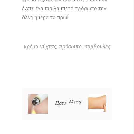
έχετε ένα πιο λαμπερό πρόσωπο την
άλλη ημέρα το πρωί!
κρέμα νύχτας
,
πρόσωπο
,
συμβουλές
Μετά
Πριν