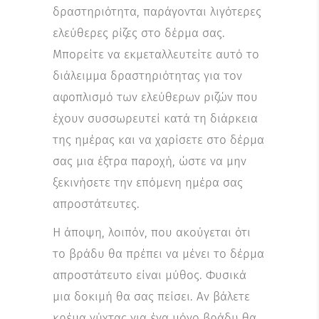
δραστηριότητα, παράγονται λιγότερες
ελεύθερες ρίζες στο δέρμα σας.
Μπορείτε να εκμεταλλευτείτε αυτό το
διάλειμμα δραστηριότητας για τον
αφοπλισμό των ελεύθερων ριζών που
έχουν συσσωρευτεί κατά τη διάρκεια
της ημέρας και να χαρίσετε στο δέρμα
σας μια έξτρα παροχή, ώστε να μην
ξεκινήσετε την επόμενη ημέρα σας
απροστάτευτες.
Η άποψη, λοιπόν, που ακούγεται ότι
το βράδυ θα πρέπει να μένει το δέρμα
απροστάτευτο είναι μύθος. Φυσικά
μια δοκιμή θα σας πείσει. Αν βάλετε
κρέμα νύχτας για ένα μόνο βράδυ θα