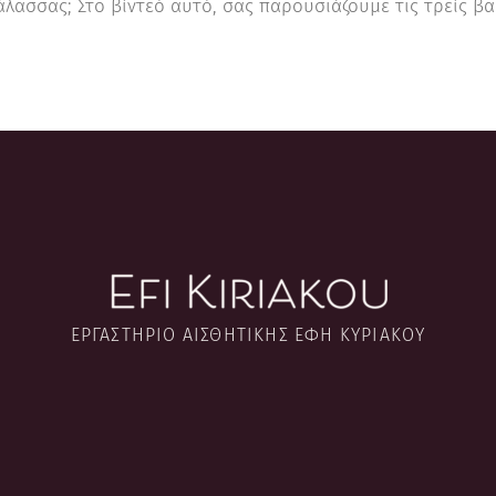
άλασσας; Στο βίντεό αυτό, σας παρουσιάζουμε τις τρείς β
ΕΡΓΑΣΤΉΡΙΟ ΑΙΣΘΗΤΙΚΉΣ ΈΦΗ ΚΥΡΙΑΚΟΎ