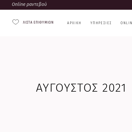
Online ραντεβού
ΛΊΣΤΑ ΕΠΙΘΥΜΙΏΝ
ΑΡΧΙΚΉ
ΥΠΗΡΕΣΊΕΣ
ONLI
ΑΎΓΟΥΣΤΟΣ 2021