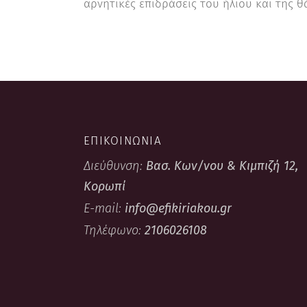
αρνητικές επιδράσεις του ήλιου και της θ
ΕΠΙΚΟΙΝΩΝΙΑ
Διεύθυνση:
Βασ. Κων/νου & Κιμπιζή 12,
Κορωπί
E-mail:
info@efikiriakou.gr
Τηλέφωνο:
2106026108