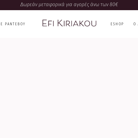
Δωρεάν μεταφορικά για αγορές άνω των 80€
NE ΡΑΝΤΕΒΟΎ
ESHOP
Ο