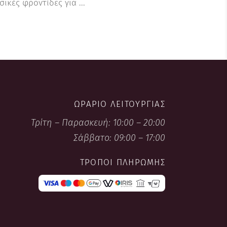
ασικές φροντίδες για
ΩΡΆΡΙΟ ΛΕΙΤΟΥΡΓΊΑΣ
Τρίτη – Παρασκευή: 10:00 – 20:00
Σάββατο: 09:00 – 17:00
ΤΡΌΠΟΙ ΠΛΗΡΩΜΉΣ