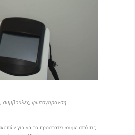
ο
,
συμβουλές
,
φωτογήρανση
ιακοπών για να το προστατέψουμε από τις