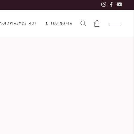
 ΛΟΓΑΡΙΑΣΜΌΣ ΜΟΥ
ΕΠΙΚΟΙΝΩΝΊΑ
Το καλάθι είναι άδειο.