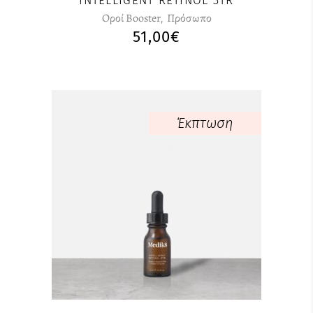
INTELLIGENT RETINOL 3TR
Οροί Booster
,
Πρόσωπο
51,00
€
Έκπτωση