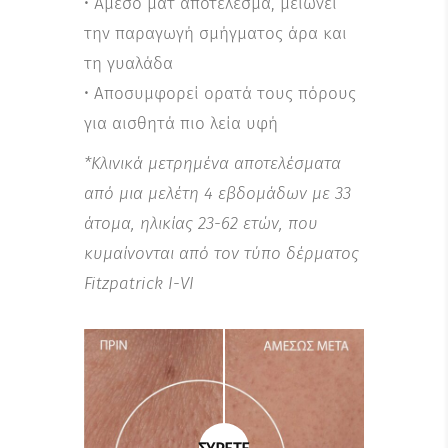
• Άμεσο ματ αποτέλεσμα, μειώνει
την παραγωγή σμήγματος άρα και
τη γυαλάδα
• Αποσυμφορεί ορατά τους πόρους
για αισθητά πιο λεία υφή
*Κλινικά μετρημένα αποτελέσματα
από μια μελέτη 4 εβδομάδων με 33
άτομα, ηλικίας 23-62 ετών, που
κυμαίνονται από τον τύπο δέρματος
Fitzpatrick I-VI