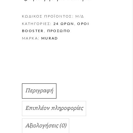
ΚΩΔΙΚΌΣ ΠΡΟΪΌΝΤΟΣ:
Μ/Δ
ΚΑΤΗΓΟΡΊΕΣ:
24 ΩΡΏΝ
,
ΟΡΟΊ
BOOSTER
,
ΠΡΌΣΩΠΟ
ΜΆΡΚΑ:
MURAD
Περιγραφή
Επιπλέον πληροφορίες
Αξιολογήσεις (0)