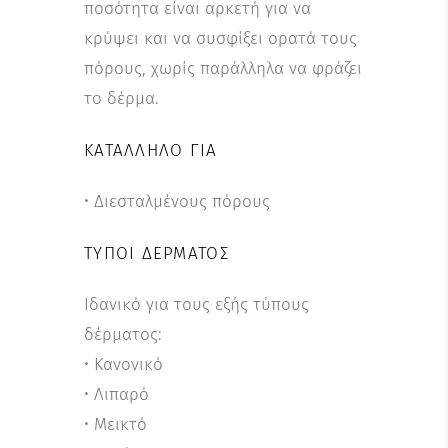
ποσότητα είναι αρκετή για να
κρύψει και να συσφίξει ορατά τους
πόρους, χωρίς παράλληλα να φράζει
το δέρμα.
ΚΑΤΆΛΛΗΛΟ ΓΙΑ
• Διεσταλμένους πόρους
ΤΎΠΟΙ ΔΈΡΜΑΤΟΣ
Ιδανικό για τους εξής τύπους
δέρματος:
• Κανονικό
• Λιπαρό
• Μεικτό