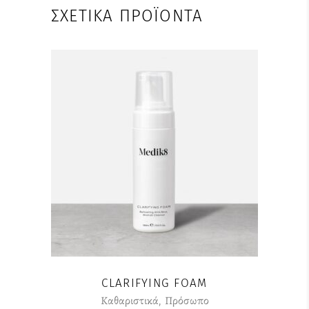
ΣΧΕΤΙΚΆ ΠΡΟΪΌΝΤΑ
CLARIFYING FOAM
Καθαριστικά
,
Πρόσωπο