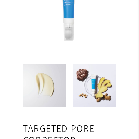
TARGETED PORE