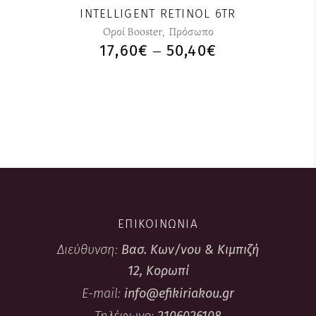
INTELLIGENT RETINOL 6TR
Οροί Booster
,
Πρόσωπο
17,60
€
50,40
€
–
ΕΠΙΚΟΙΝΩΝΙΑ
Διεύθυνση:
Βασ. Κων/νου & Κιμπιζή
12, Κορωπί
E-mail:
info@efikiriakou.gr