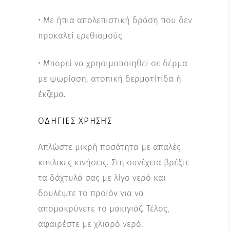
• Με ήπια απολεπιστική δράση που δεν
προκαλεί ερεθισμούς
• Μπορεί να χρησιμοποιηθεί σε δέρμα
με ψωρίαση, ατοπική δερματίτιδα ή
έκζεμα.
ΟΔΗΓΊΕΣ ΧΡΉΣΗΣ
Απλώστε μικρή ποσότητα με απαλές
κυκλικές κινήσεις. Στη συνέχεια βρέξτε
τα δάχτυλά σας με λίγο νερό και
δουλέψτε το προϊόν για να
απομακρύνετε το μακιγιάζ. Τέλος,
αφαιρέστε με χλιαρό νερό.