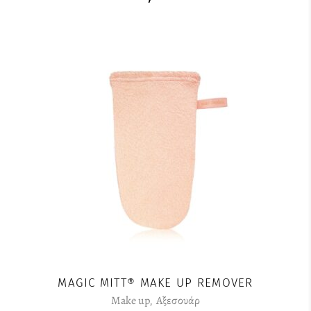
MAGIC MITT® MAKE UP REMOVER
Make up
,
Αξεσουάρ