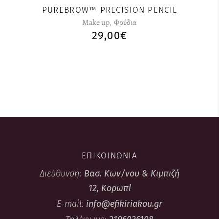
PUREBROW™ PRECISION PENCIL
Make up
,
Φρύδια
29,00
€
ΕΠΙΚΟΙΝΩΝΙΑ
Διεύθυνση:
Βασ. Κων/νου & Κιμπιζή
12, Κορωπί
E-mail:
info@efikiriakou.gr