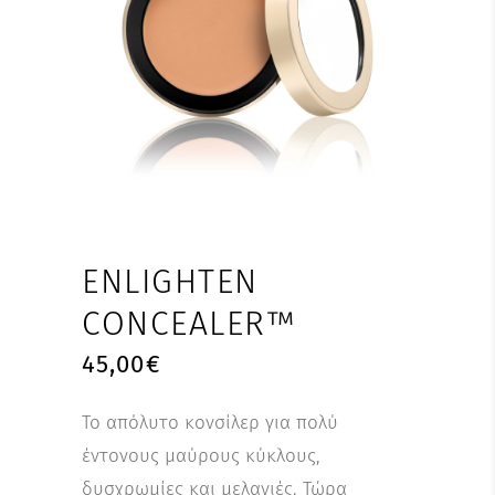
ENLIGHTEN
CONCEALER™
45,00
€
Το απόλυτο κονσίλερ για πολύ
έντονους μαύρους κύκλους,
δυσχρωμίες και μελανιές. Τώρα