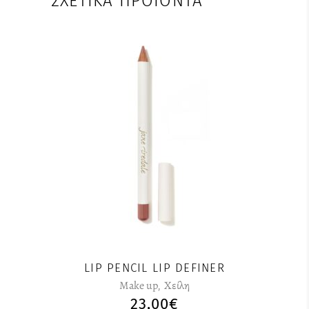
ΣΧΕΤΙΚΆ ΠΡΟΪΌΝΤΑ
LIP PENCIL LIP DEFINER
Make up
,
Χείλη
23,00
€