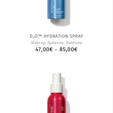
D₂O™ HYDRATION SPRAY
Make up
,
Πρόσωπο
,
Πρόσωπο
47,00
€
85,00
€
–