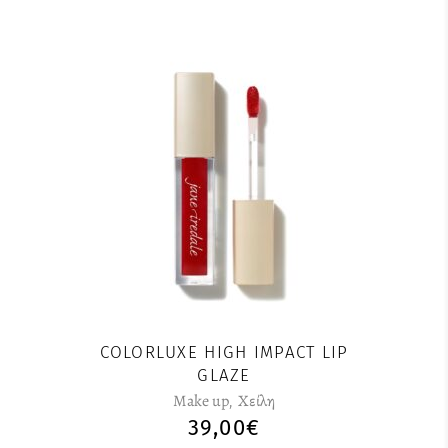
COLORLUXE HIGH IMPACT LIP
GLAZE
Make up
,
Χείλη
39,00
€