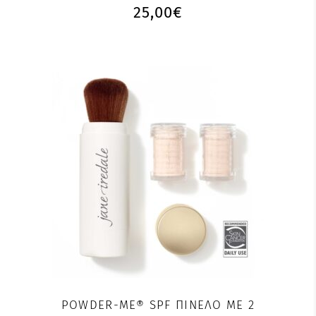
25,00
€
POWDER-ME® SPF ΠΙΝΈΛΟ ΜΕ 2