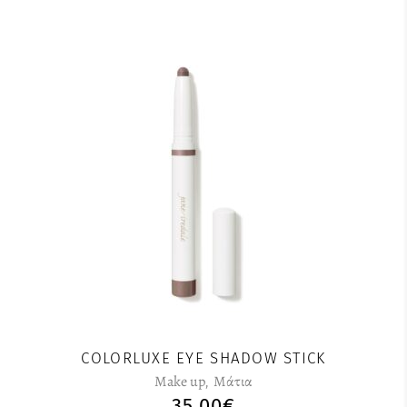
COLORLUXE EYE SHADOW STICK
Make up
,
Μάτια
35,00
€