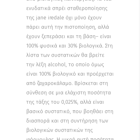
ενυδατικά σπρέι σταθεροποίησης
της jane iredale όχι μόνο έχουν
πάρει αυτή την πιστοποίηση, αλλά
έχουν ξεπεράσει και τη βάση– είναι
100% φυσικά και 30% βιολογικά. Στη
λίστα των συστατικών θα βρείτε
την λέξη alcohol, το οποίο όμως
είναι 100% βιολογικό και προέρχεται
από ζαχαροκάλαμο. Βρίσκεται στη
σύνθεση σε μια ελάχιστη ποσότητα
της τάξης του 0,025%, αλλά είναι
βασικό συστατικό, που βοηθάει στη
διασπορά και στη συντήρηση των
βιολογικών συστατικών της
φόρμουλας. Η μικρή αυτή ποσότητα