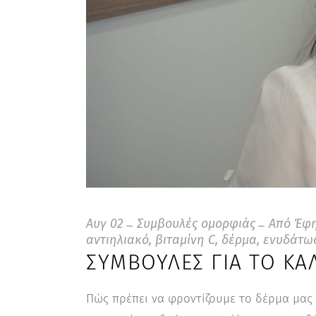
Αυγ
02
Συμβουλές ομορφιάς
Από
Έφη
αντιηλιακό
,
βιταμίνη C
,
δέρμα
,
ενυδάτω
ΣΥΜΒΟΥΛΈΣ ΓΙΑ ΤΟ ΚΑ
Πώς πρέπει να φροντίζουμε το δέρμα μας 