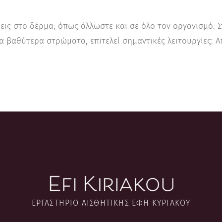
άσεις στο δέρμα, όπως άλλωστε και σε όλο τον οργανισμό.
α βαθύτερα στρώματα, επιτελεί σημαντικές λειτουργίες: Α
ΕΡΓΑΣΤΉΡΙΟ ΑΙΣΘΗΤΙΚΉΣ ΈΦΗ ΚΥΡΙΑΚΟΎ