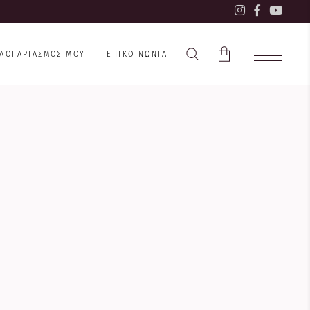
 ΛΟΓΑΡΙΑΣΜΌΣ ΜΟΥ
ΕΠΙΚΟΙΝΩΝΊΑ
Το καλάθι είναι άδειο.