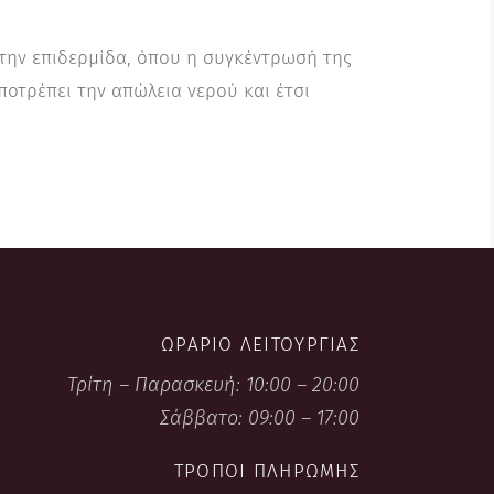
 Στην επιδερμίδα, όπου η συγκέντρωσή της
ποτρέπει την απώλεια νερού και έτσι
ΩΡΆΡΙΟ ΛΕΙΤΟΥΡΓΊΑΣ
Τρίτη – Παρασκευή: 10:00 – 20:00
Σάββατο: 09:00 – 17:00
ΤΡΌΠΟΙ ΠΛΗΡΩΜΉΣ