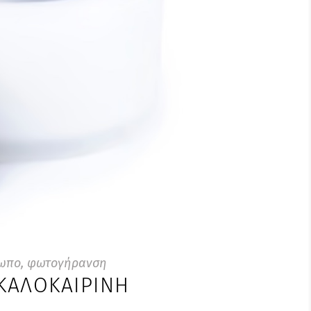
ωπο
,
φωτογήρανση
 ΚΑΛΟΚΑΙΡΙΝΉ