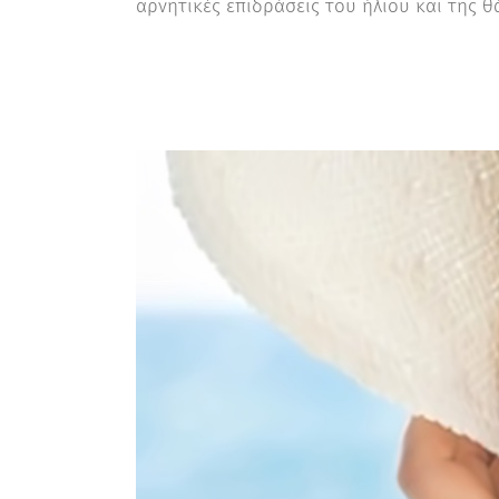
αρνητικές επιδράσεις του ήλιου και της θ