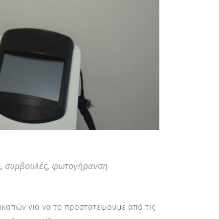
ο
,
συμβουλές
,
φωτογήρανση
ιακοπών για να το προστατέψουμε από τις