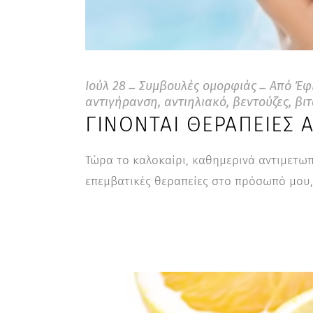
Ιούλ
28
Συμβουλές ομορφιάς
Από
Έφ
αντιγήρανση
,
αντιηλιακό
,
βεντούζες
,
βιτ
ΓΊΝΟΝΤΑΙ ΘΕΡΑΠΕΊΕΣ 
Τώρα το καλοκαίρι, καθημερινά αντιμετωπ
επεμβατικές θεραπείες στο πρόσωπό μου, 