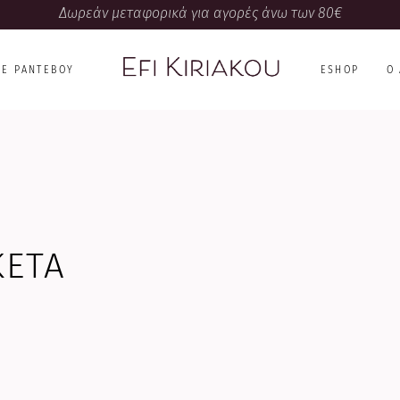
Δωρεάν μεταφορικά για αγορές άνω των 80€
NE ΡΑΝΤΕΒΟΎ
ESHOP
Ο
ΚΈΤΑ