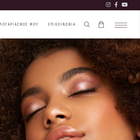
 ΛΟΓΑΡΙΑΣΜΌΣ ΜΟΥ
ΕΠΙΚΟΙΝΩΝΊΑ
Το καλάθι είναι άδειο.