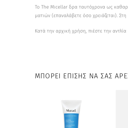
Το The Micellar δρα ταυτόχρονα ως καθαρ
ματιών (επαναλάβετε όσο χρειάζεται). Στη
Κατά την αρχική χρήση, πιέστε την αντλία
ΜΠΟΡΕΊ ΕΠΊΣΗΣ ΝΑ ΣΑΣ ΑΡΈ