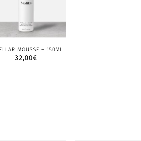
ELLAR MOUSSE – 150ML
32,00
€