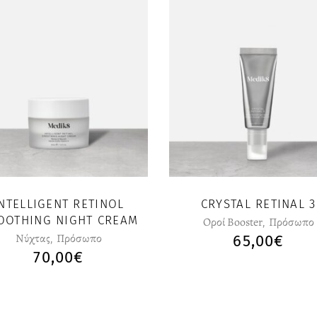
NTELLIGENT RETINOL
CRYSTAL RETINAL 3
OOTHING NIGHT CREAM
Οροί Booster
,
Πρόσωπο
Nύχτας
,
Πρόσωπο
65,00
€
70,00
€