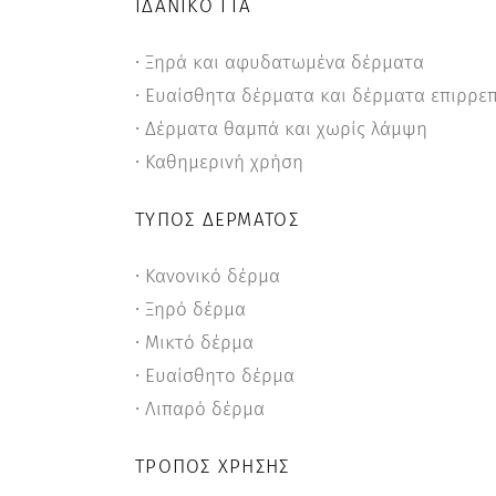
ΙΔΑΝΙΚΌ ΓΙΑ
∙ Ξηρά και αφυδατωμένα δέρματα
∙ Ευαίσθητα δέρματα και δέρματα επιρρεπ
∙ Δέρματα θαμπά και χωρίς λάμψη
∙ Καθημερινή χρήση
ΤΎΠΟΣ ΔΈΡΜΑΤΟΣ
∙ Κανονικό δέρμα
∙ Ξηρό δέρμα
∙ Μικτό δέρμα
∙ Ευαίσθητο δέρμα
∙ Λιπαρό δέρμα
ΤΡΌΠΟΣ ΧΡΉΣΗΣ