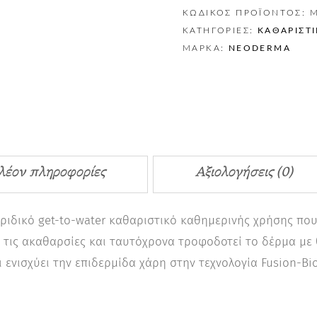
ΚΩΔΙΚΌΣ ΠΡΟΪΌΝΤΟΣ:
Μ
ΚΑΤΗΓΟΡΊΕΣ:
ΚΑΘΑΡΙΣΤ
ΜΆΡΚΑ:
NEODERMA
λέον πληροφορίες
Αξιολογήσεις (0)
υβριδικό get-to-water καθαριστικό καθημερινής χρήσης πο
 τις ακαθαρσίες και ταυτόχρονα τροφοδοτεί το δέρμα με 
ενισχύει την επιδερμίδα χάρη στην τεχνολογία Fusion-Bio