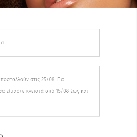
ία.
ποσταλλούν στις 25/08. Για
α είμαστε κλειστά από 15/08 έως και