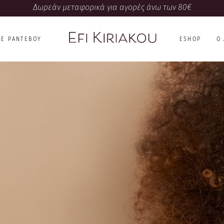
Δωρεάν μεταφορικά για αγορές άνω των 80€
NE ΡΑΝΤΕΒΟΎ
ESHOP
Ο