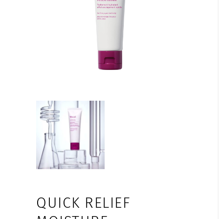
QUICK RELIEF