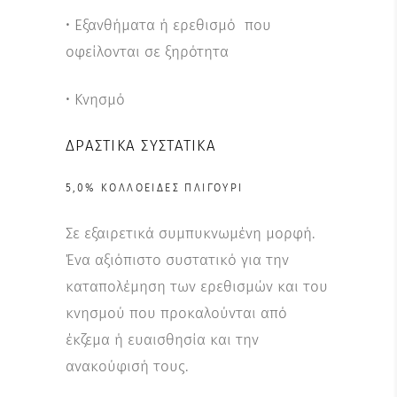
• Εξανθήματα ή ερεθισμό που
οφείλονται σε ξηρότητα
• Κνησμό
ΔΡΑΣΤΙΚΆ ΣΥΣΤΑΤΙΚΆ
5,0% ΚΟΛΛΟΕΙΔΈΣ ΠΛΙΓΟΎΡΙ
Σε εξαιρετικά συμπυκνωμένη μορφή.
Ένα αξιόπιστο συστατικό για την
καταπολέμηση των ερεθισμών και του
κνησμού που προκαλούνται από
έκζεμα ή ευαισθησία και την
ανακούφισή τους.