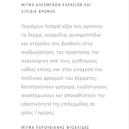
MΊΓΜΑ ΑΛΕΣΜΈΝΩΝ ΚΕΡΑΣΙΏΝ ΚΑΙ
ΛΙΠΊΔΙΑ ΒΡΏΜΗΣ
Περιέχουν λιπαρά οξέα που αγαπούν
το δέρμα, κεραμίδια, φωσφολιπίδια
και στερόλες που βοηθούν στην
αναζωογόνηση, την προστασία, την
ανακούφιση από τους ερεθισμούς
καθώς επίσης και στην ενίσχυση του
λιπιδικού φραγμού του δέρματος.
Καταπραΰνουν γρήγορα, ενυδατώνουν,
αναπληρώνουν και αποκαθιστούν την
ελαστικότητα της επιδερμίδας σε
μόλις 7 ημέρες.
ΜΊΓΜΑ ΠΕΡΟΥΒΙΑΝΉΣ ΦΥΣΑΛΊΔΑΣ