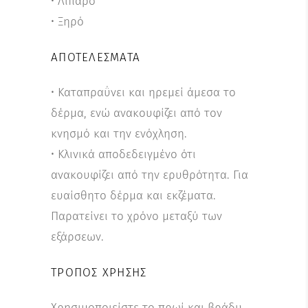
• Λιπαρό
• Ξηρό
ΑΠΟΤΕΛΈΣΜΑΤΑ
• Καταπραΰνει και ηρεμεί άμεσα το
δέρμα, ενώ ανακουφίζει από τον
κνησμό και την ενόχληση.
• Κλινικά αποδεδειγμένο ότι
ανακουφίζει από την ερυθρότητα. Για
ευαίσθητο δέρμα και εκζέματα.
Παρατείνει το χρόνο μεταξύ των
εξάρσεων.
ΤΡΌΠΟΣ ΧΡΉΣΗΣ
Χρησιμοποιείστε το πρωί και βράδυ.