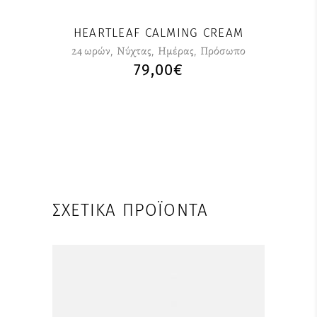
HEARTLEAF CALMING CREAM
24 ωρών
,
Nύχτας
,
Ημέρας
,
Πρόσωπο
79,00
€
ΣΧΕΤΙΚΆ ΠΡΟΪΌΝΤΑ