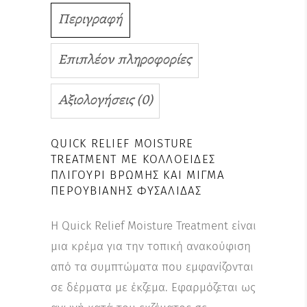
Περιγραφή
Επιπλέον πληροφορίες
Αξιολογήσεις (0)
QUICK RELIEF MOISTURE
TREATMENT ΜΕ ΚΟΛΛΟΕΙΔΈΣ
ΠΛΙΓΟΎΡΙ ΒΡΏΜΗΣ ΚΑΙ ΜΊΓΜΑ
ΠΕΡΟΥΒΙΑΝΉΣ ΦΥΣΑΛΊΔΑΣ
Η Quick Relief Moisture Treatment είναι
μια κρέμα για την τοπική ανακούφιση
από τα συμπτώματα που εμφανίζονται
σε δέρματα με έκζεμα. Εφαρμόζεται ως