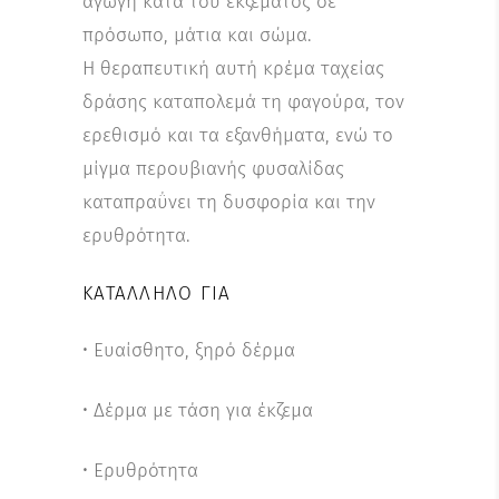
αγωγή κατά του εκζέματος σε
πρόσωπο, μάτια και σώμα.
Η θεραπευτική αυτή κρέμα ταχείας
δράσης καταπολεμά τη φαγούρα, τον
ερεθισμό και τα εξανθήματα, ενώ το
μίγμα περουβιανής φυσαλίδας
καταπραΰνει τη δυσφορία και την
ερυθρότητα.
ΚΑΤΆΛΛΗΛΟ ΓΙΑ
• Ευαίσθητο, ξηρό δέρμα
• Δέρμα με τάση για έκζεμα
• Ερυθρότητα