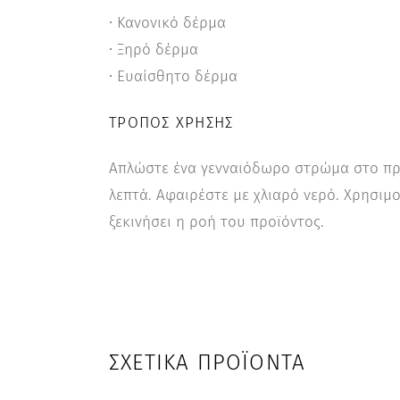
∙ Κανονικό δέρμα
∙ Ξηρό δέρμα
∙ Ευαίσθητο δέρμα
ΤΡΌΠΟΣ ΧΡΉΣΗΣ
Απλώστε ένα γενναιόδωρο στρώμα στο πρό
λεπτά. Αφαιρέστε με χλιαρό νερό. Χρησιμο
ξεκινήσει η ροή του προϊόντος.
ΣΧΕΤΙΚΆ ΠΡΟΪΌΝΤΑ