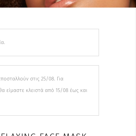
ία.
ποσταλλούν στις 25/08. Για
α είμαστε κλειστά από 15/08 έως και