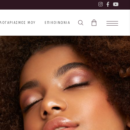
 ΛΟΓΑΡΙΑΣΜΌΣ ΜΟΥ
ΕΠΙΚΟΙΝΩΝΊΑ
Το καλάθι είναι άδειο.