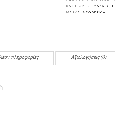
ΚΑΤΗΓΟΡΊΕΣ:
ΜΆΣΚΕΣ
,
ΜΆΡΚΑ:
NEODERMA
λέον πληροφορίες
Αξιολογήσεις (0)
ζη