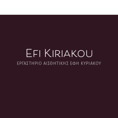
ΕΡΓΑΣΤΉΡΙΟ ΑΙΣΘΗΤΙΚΉΣ ΈΦΗ ΚΥΡΙΑΚΟΎ