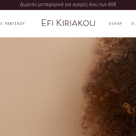
Δωρεάν μεταφορικά για αγορές άνω των 80€
NE ΡΑΝΤΕΒΟΎ
ESHOP
Ο