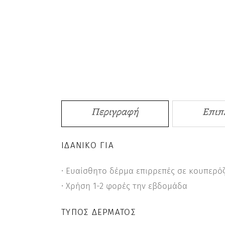
Περιγραφή
Επιπ
ΙΔΑΝΙΚΌ ΓΙΑ
∙ Ευαίσθητο δέρμα επιρρεπές σε κουπερό
∙ Χρήση 1-2 φορές την εβδομάδα
ΤΎΠΟΣ ΔΈΡΜΑΤΟΣ