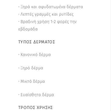
∙ Ξηρά και αφυδατωμένα δέρματα
∙ Λεπτές γραμμές και ρυτίδες
∙ Βραδινή χρήση 1-2 φορές την
εβδομάδα
ΤΎΠΟΣ ΔΈΡΜΑΤΟΣ
∙ Κανονικό δέρμα
∙ Ξηρό δέρμα
∙ Μικτό δέρμα
∙ Ευαίσθητο δέρμα
ΤΡΌΠΟΣ ΧΡΉΣΗΣ