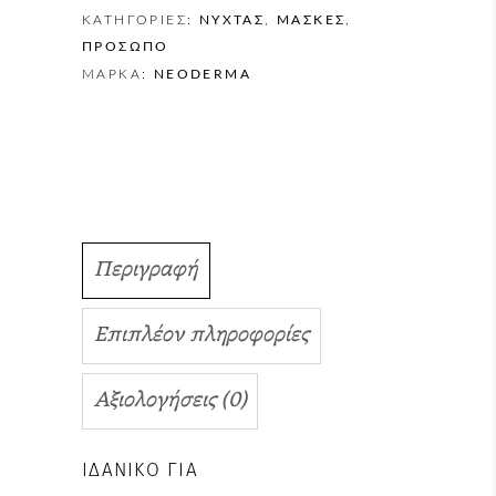
ΚΑΤΗΓΟΡΊΕΣ:
NΎΧΤΑΣ
,
ΜΆΣΚΕΣ
,
ΠΡΌΣΩΠΟ
ΜΆΡΚΑ:
NEODERMA
Περιγραφή
Επιπλέον πληροφορίες
Αξιολογήσεις (0)
ΙΔΑΝΙΚΌ ΓΙΑ