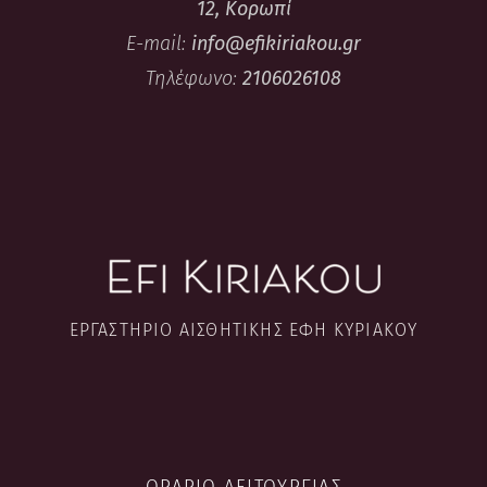
12, Κορωπί
E-mail:
info@efikiriakou.gr
Τηλέφωνο:
2106026108
ΕΡΓΑΣΤΉΡΙΟ ΑΙΣΘΗΤΙΚΉΣ ΈΦΗ ΚΥΡΙΑΚΟΎ
ΩΡΆΡΙΟ ΛΕΙΤΟΥΡΓΊΑΣ