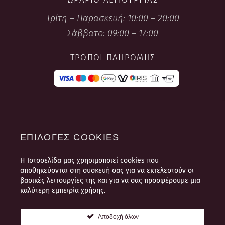
Τρίτη – Παρασκευή: 10:00 – 20:00
Σάββατο: 09:00 – 17:00
ΤΡΌΠΟΙ ΠΛΗΡΩΜΉΣ
ΕΠΙΛΟΓΈΣ COOKIES
Η Ιστοσελίδα μας χρησιμοποιεί cookies που
ΌΡΟΙ ΧΡΉΣΗΣ
αποθηκεύονται στη συσκευή σας για να εκτελεστούν οι
ΠΛΗΡΟΦΟΡΊΕΣ ΠΛΗΡΩΜΉΣ ΚΑΙ
βασικές λειτουργίες της και για να σας προσφέρουμε μια
ΑΠΟΣΤΟΛΉΣ
καλύτερη εμπειρία χρήσης.
ΠΟΛΙΤΙΚΉ ΠΡΟΣΩΠΙΚΏΝ
ΔΕΔΟΜΈΝΩΝ
Αποδοχή όλων