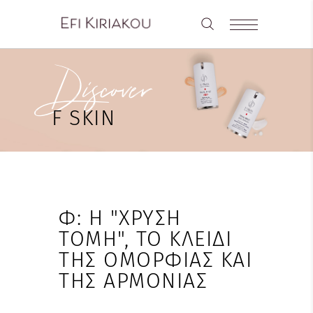
Discover
F SKIN
Φ: Η "ΧΡΥΣΉ
ΤΟΜΉ", ΤΟ ΚΛΕΙΔΊ
ΤΗΣ ΟΜΟΡΦΙΆΣ ΚΑΙ
ΤΗΣ ΑΡΜΟΝΊΑΣ