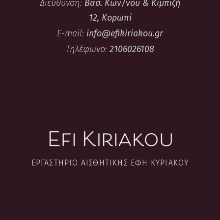
Διεύθυνση:
Βασ. Κων/νου & Κιμπιζή
12, Κορωπί
E-mail:
info@efikiriakou.gr
Τηλέφωνο:
2106026108
ΕΡΓΑΣΤΉΡΙΟ ΑΙΣΘΗΤΙΚΉΣ ΈΦΗ ΚΥΡΙΑΚΟΎ