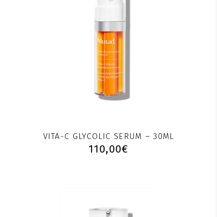
VITA-C GLYCOLIC SERUM – 30ML
110,00
€