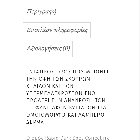
Περιγραφή
Επιπλέον πληροφορίες
Αξιολογήσεις (0)
ΕΝΤΑΤΙΚΌΣ ΟΡΌΣ ΠΟΥ ΜΕΙΏΝΕΙ
ΤΗΝ ΌΨΗ ΤΩΝ ΣΚΟΎΡΩΝ
ΚΗΛΊΔΩΝ ΚΑΙ ΤΩΝ
ΥΠΕΡΜΕΛΑΓΧΡΏΣΕΩΝ ΕΝΏ
ΠΡΟΆΓΕΙ ΤΗΝ ΑΝΑΝΈΩΣΗ ΤΩΝ
ΕΠΙΦΑΝΕΙΑΚΏΝ ΚΥΤΤΆΡΩΝ ΓΙΑ
ΟΜΟΙΌΜΟΡΦΟ ΚΑΙ ΛΑΜΠΕΡΌ
ΔΈΡΜΑ
Ο ορός Rapid Dark Spot Correcting