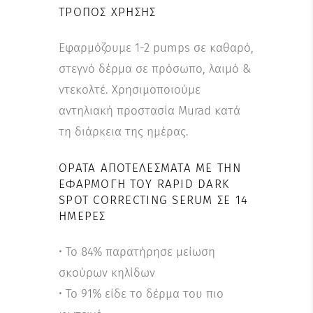
ΤΡΌΠΟΣ ΧΡΉΣΗΣ
Εφαρμόζουμε 1-2 pumps σε καθαρό,
στεγνό δέρμα σε πρόσωπο, λαιμό &
ντεκολτέ. Χρησιμοποιούμε
αντηλιακή προστασία Murad κατά
τη διάρκεια της ημέρας.
ΟΡΑΤΆ ΑΠΟΤΕΛΈΣΜΑΤΑ ΜΕ ΤΗΝ
ΕΦΑΡΜΟΓΉ ΤΟΥ RAPID DARK
SPOT CORRECTING SERUM ΣΕ 14
ΗΜΈΡΕΣ
• Το 84% παρατήρησε μείωση
σκούρων κηλίδων
• Το 91% είδε το δέρμα του πιο