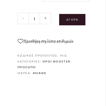
-
+
ΑΓΟΡΆ
Προσθήκη στη λίστα επιθυμιών
ΚΩΔΙΚΌΣ ΠΡΟΪΌΝΤΟΣ:
Μ/Δ
ΚΑΤΗΓΟΡΊΕΣ:
ΟΡΟΊ BOOSTER
,
ΠΡΌΣΩΠΟ
ΜΆΡΚΑ:
MURAD