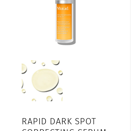
RAPID DARK SPOT