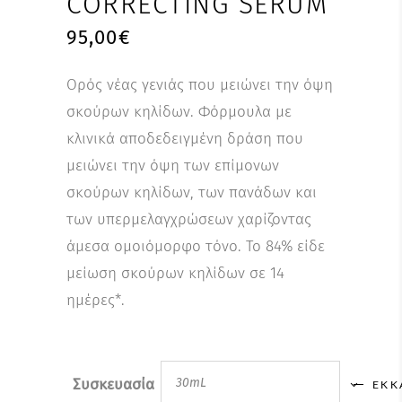
CORRECTING SERUM
95,00
€
Ορός νέας γενιάς που μειώνει την όψη
σκούρων κηλίδων. Φόρμουλα με
κλινικά αποδεδειγμένη δράση που
μειώνει την όψη των επίμονων
σκούρων κηλίδων, των πανάδων και
των υπερμελαγχρώσεων χαρίζοντας
άμεσα ομοιόμορφο τόνο. Το 84% είδε
μείωση σκούρων κηλίδων σε 14
ημέρες*.
Συσκευασία
30mL
ΕΚΚ