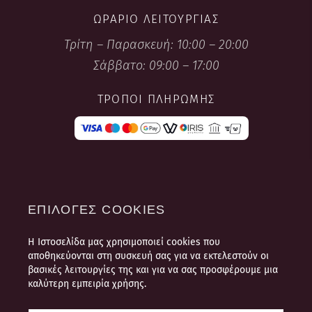
ΩΡΆΡΙΟ ΛΕΙΤΟΥΡΓΊΑΣ
Τρίτη – Παρασκευή: 10:00 – 20:00
Σάββατο: 09:00 – 17:00
ΤΡΌΠΟΙ ΠΛΗΡΩΜΉΣ
ΕΠΙΛΟΓΈΣ COOKIES
Η Ιστοσελίδα μας χρησιμοποιεί cookies που
ΌΡΟΙ ΧΡΉΣΗΣ
αποθηκεύονται στη συσκευή σας για να εκτελεστούν οι
ΠΛΗΡΟΦΟΡΊΕΣ ΠΛΗΡΩΜΉΣ ΚΑΙ
βασικές λειτουργίες της και για να σας προσφέρουμε μια
ΑΠΟΣΤΟΛΉΣ
καλύτερη εμπειρία χρήσης.
ΠΟΛΙΤΙΚΉ ΠΡΟΣΩΠΙΚΏΝ