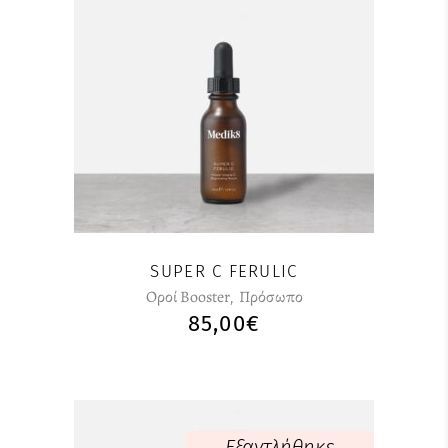
SUPER C FERULIC
Οροί Booster
,
Πρόσωπο
85,00
€
Εξαντλήθηκε