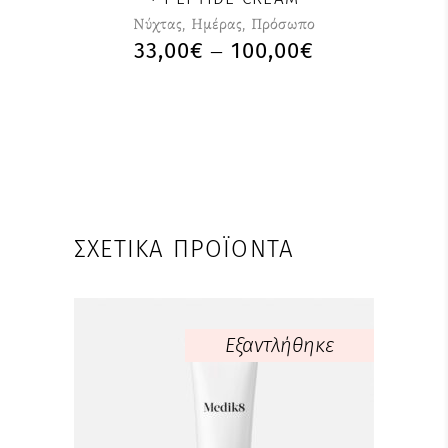
Nύχτας
,
Ημέρας
,
Πρόσωπο
33,00
€
100,00
€
–
ΣΧΕΤΙΚΆ ΠΡΟΪΌΝΤΑ
Εξαντλήθηκε