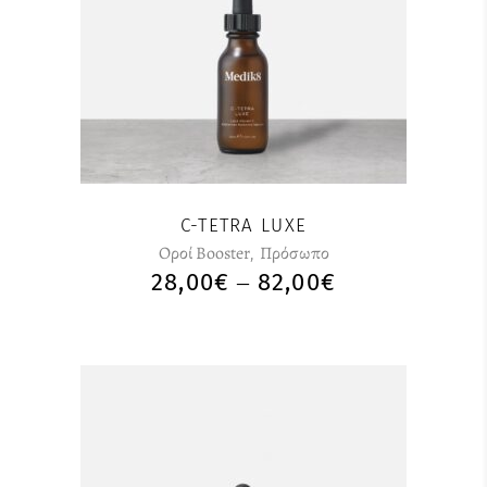
C-TETRA LUXE
Οροί Booster
,
Πρόσωπο
28,00
€
82,00
€
–