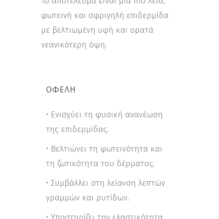
Το αποτέλεσμα είναι μια πιο λεία,
φωτεινή και σφριγηλή επιδερμίδα
με βελτιωμένη υφή και ορατά
νεανικότερη όψη.
ΟΦΈΛΗ
• Ενισχύει τη φυσική ανανέωση
της επιδερμίδας.
• Βελτιώνει τη φωτεινότητα και
τη ζωτικότητα του δέρματος.
• Συμβάλλει στη λείανση λεπτών
γραμμών και ρυτίδων.
• Υποστηρίζει την ελαστικότητα