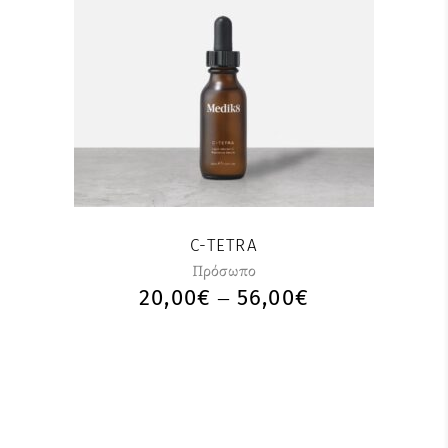
C-TETRA
Πρόσωπο
20,00
€
56,00
€
–