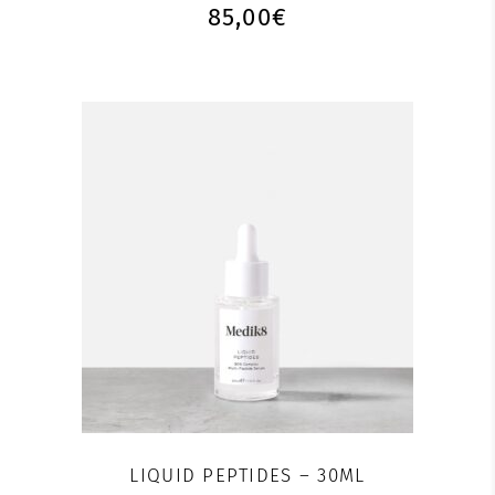
85,00
€
LIQUID PEPTIDES – 30ML