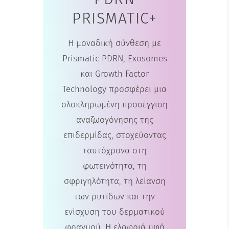
PRISMATIC+
Η μοναδική σύνθεση με
Prismatic PDRN, Exosomes
και Growth Factor
Technology προσφέρει μια
ολοκληρωμένη προσέγγιση
αναζωογόνησης της
επιδερμίδας, στοχεύοντας
ταυτόχρονα στη
φωτεινότητα, τη
σφριγηλότητα, τη λείανση
των ρυτίδων και την
ενίσχυση του δερματικού
φραγμού. Η ελαφριά υφή