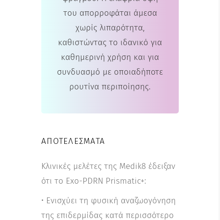
του απορροφάται άμεσα
χωρίς λιπαρότητα,
καθιστώντας το ιδανικό για
καθημερινή χρήση και για
συνδυασμό με οποιαδήποτε
ρουτίνα περιποίησης.
ΑΠΟΤΕΛΈΣΜΑΤΑ
Κλινικές μελέτες της Medik8 έδειξαν
ότι το Exo-PDRN Prismatic+:
• Ενισχύει τη φυσική αναζωογόνηση
της επιδερμίδας κατά περισσότερο