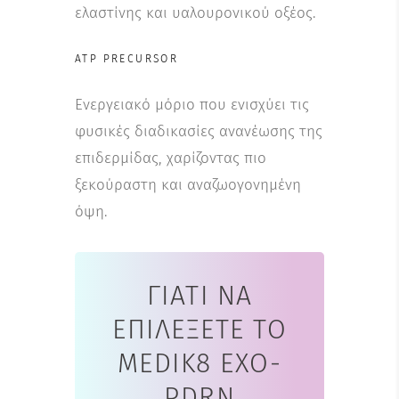
ελαστίνης και υαλουρονικού οξέος.
ATP PRECURSOR
Ενεργειακό μόριο που ενισχύει τις
φυσικές διαδικασίες ανανέωσης της
επιδερμίδας, χαρίζοντας πιο
ξεκούραστη και αναζωογονημένη
όψη.
ΓΙΑΤΊ ΝΑ
ΕΠΙΛΈΞΕΤΕ ΤΟ
MEDIK8 EXO-
PDRN