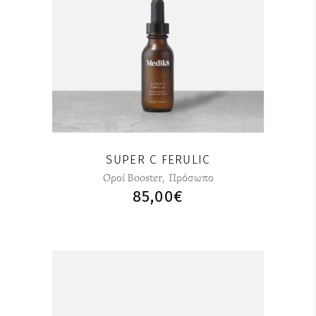
SUPER C FERULIC
Οροί Booster
,
Πρόσωπο
85,00
€