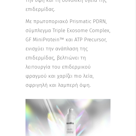
την υφή και τη συνολική υγεία της
επιδερμίδας.
Με πρωτοποριακό Prismatic PDRN,
σύμπλεγμα Triple Exosome Complex,
GF MiniProtein™ και ATP Precursor,
ενισχύει την ανάπλαση της
επιδερμίδας, βελτιώνει τη
λειτουργία του επιδερμικού
φραγμού και χαρίζει πιο λεία,
σφριγηλή και λαμπερή όψη.