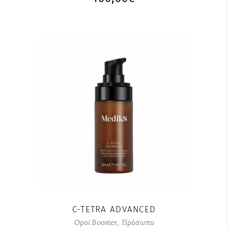
C-TETRA ADVANCED
Οροί Booster
,
Πρόσωπο