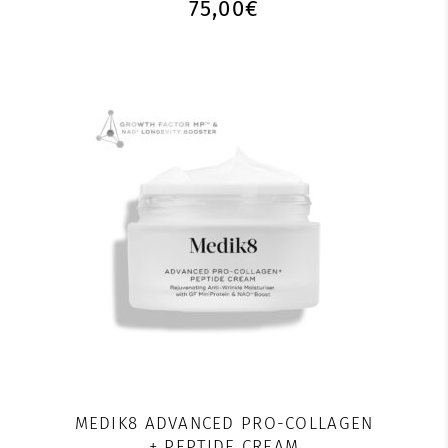
75,00
€
MEDIK8 ADVANCED PRO-COLLAGEN
+ PEPTIDE CREAM