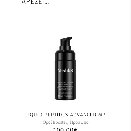
ΑΡΈΣΕΙ…
LIQUID PEPTIDES ADVANCED MP
Οροί Booster
,
Πρόσωπο
100,00
€