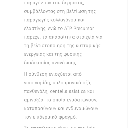
παραγόντων του δέρματος,
συμβάλλοντας στη βελτίωση της
παραγωγής κολλαγόνου και
ελαστίνης, ενώ το ATP Precursor
παρέχει τα απαραίτητα στοιχεία για
τη βελτιστοποίηση της κυτταρικής
ενέργειας και της φυσικής
διαδικασίας ανανέωσης.
Η σύνθεση ενισχύεται από
νιασιναμίδη, υαλουρονικό οξύ,
πανθενόλη, centella asiatica και
αμινοξέα, τα οποία ενυδατώνουν,
καταπραΰνουν και ενδυναμώνουν
τον επιδερμικό φραγμό.