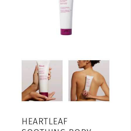
HEARTLEAF