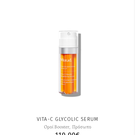
VITA-C GLYCOLIC SERUM
Οροί Booster
,
Πρόσωπο
110,00
€