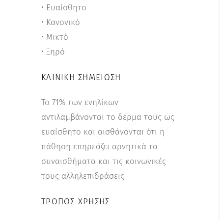
• Ευαίσθητο
• Κανονικό
• Μικτό
• Ξηρό
ΚΛΙΝΙΚΉ ΣΗΜΕΊΩΣΗ
Το 71% των ενηλίκων
αντιλαμβάνονται το δέρμα τους ως
ευαίσθητο και αισθάνονται ότι η
πάθηση επηρεάζει αρνητικά τα
συναισθήματα και τις κοινωνικές
τους αλληλεπιδράσεις
ΤΡΌΠΟΣ ΧΡΉΣΗΣ