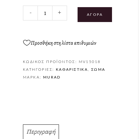
-
+
ΑΓΟΡΆ
Προσθήκη στη λίστα επιθυμιών
ΚΩΔΙΚΌΣ ΠΡΟΪΌΝΤΟΣ:
MV15018
ΚΑΤΗΓΟΡΊΕΣ:
ΚΑΘΑΡΙΣΤΙΚΆ
,
ΣΏΜΑ
ΜΆΡΚΑ:
MURAD
Περιγραφή