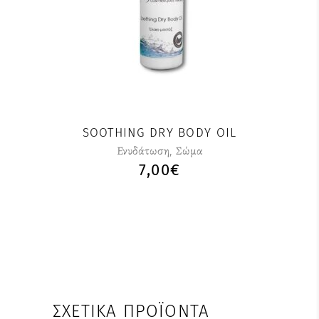
SOOTHING DRY BODY OIL
Ενυδάτωση
,
Σώμα
7,00
€
ΣΧΕΤΙΚΆ ΠΡΟΪΌΝΤΑ