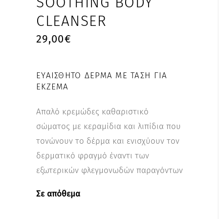
SOOTHING BODY
CLEANSER
29,00
€
ΕΥΑΊΣΘΗΤΟ ΔΈΡΜΑ ΜΕ ΤΆΣΗ ΓΙΑ
ΈΚΖΕΜΑ
Απαλό κρεμώδες καθαριστικό
σώματος με κεραμίδια και λιπίδια που
τονώνουν το δέρμα και ενισχύουν τον
δερματικό φραγμό έναντι των
εξωτερικών φλεγμονωδών παραγόντων
Σε απόθεμα