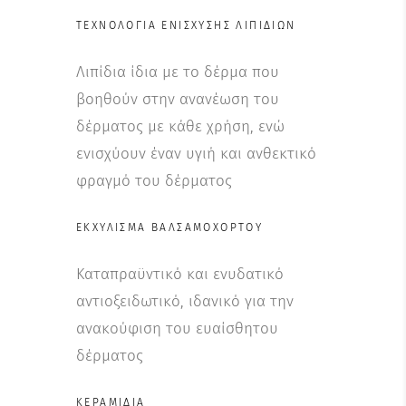
ΤΕΧΝΟΛΟΓΊΑ ΕΝΊΣΧΥΣΗΣ ΛΙΠΙΔΊΩΝ
Λιπίδια ίδια με το δέρμα που
βοηθούν στην ανανέωση του
δέρματος με κάθε χρήση, ενώ
ενισχύουν έναν υγιή και ανθεκτικό
φραγμό του δέρματος
ΕΚΧΎΛΙΣΜΑ ΒΑΛΣΑΜΌΧΟΡΤΟΥ
Καταπραϋντικό και ενυδατικό
αντιοξειδωτικό, ιδανικό για την
ανακούφιση του ευαίσθητου
δέρματος
ΚΕΡΑΜΊΔΙΑ