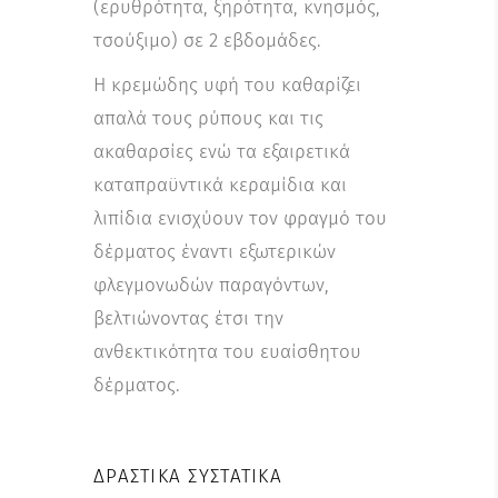
(ερυθρότητα, ξηρότητα, κνησμός,
τσούξιμο) σε 2 εβδομάδες.
Η κρεμώδης υφή του καθαρίζει
απαλά τους ρύπους και τις
ακαθαρσίες ενώ τα εξαιρετικά
καταπραϋντικά κεραμίδια και
λιπίδια ενισχύουν τον φραγμό του
δέρματος έναντι εξωτερικών
φλεγμονωδών παραγόντων,
βελτιώνοντας έτσι την
ανθεκτικότητα του ευαίσθητου
δέρματος.
ΔΡΑΣΤΙΚΆ ΣΥΣΤΑΤΙΚΆ