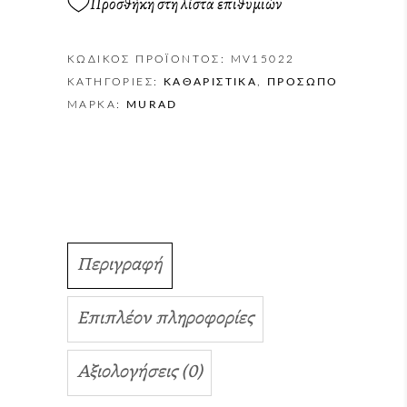
Προσθήκη στη λίστα επιθυμιών
ΚΩΔΙΚΌΣ ΠΡΟΪΌΝΤΟΣ:
MV15022
ΚΑΤΗΓΟΡΊΕΣ:
ΚΑΘΑΡΙΣΤΙΚΆ
,
ΠΡΌΣΩΠΟ
ΜΆΡΚΑ:
MURAD
Περιγραφή
Επιπλέον πληροφορίες
Αξιολογήσεις (0)