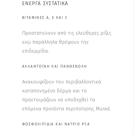
ΕΝΕΡΓΆ ΣΥΣΤΑΤΙΚΆ
ΒΙΤΑΜΊΝΕΣ Α, Ε ΚΑΙ C
Προστατεύουν από τις ελεύθερες ρίζες
ενώ παράλληλα θρέφουν την
επιδερμίδα.
ΑΛΛΑΝΤΟΪ́ΝΗ ΚΑΙ ΠΑΝΘΕΝΌΛΗ
Ανακουφίζουν του περιβαλλοντικά
καταπονημένο δέρμα και το
προετοιμάζουν να υποδεχθεί τα
επόμενα προϊόντα περιποίησης Murad.
ΦΩΣΦΟΛΙΠΊΔΙΑ ΚΑΙ ΝΆΤΡΙΟ PCA