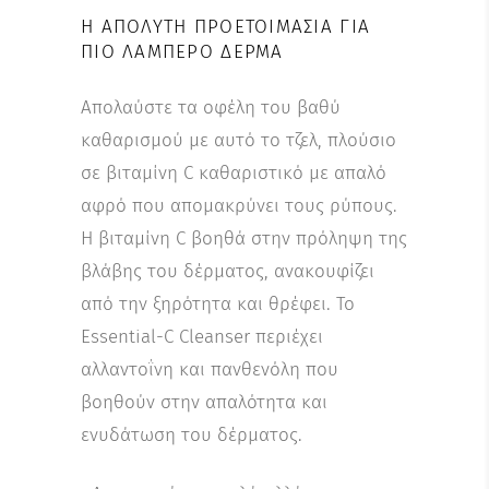
Η ΑΠΌΛΥΤΗ ΠΡΟΕΤΟΙΜΑΣΊΑ ΓΙΑ
ΠΙΟ ΛΑΜΠΕΡΌ ΔΈΡΜΑ
Απολαύστε τα οφέλη του βαθύ
καθαρισμού με αυτό το τζελ, πλούσιο
σε βιταμίνη C καθαριστικό με απαλό
αφρό που απομακρύνει τους ρύπους.
Η βιταμίνη C βοηθά στην πρόληψη της
βλάβης του δέρματος, ανακουφίζει
από την ξηρότητα και θρέφει. Το
Essential-C Cleanser περιέχει
αλλαντοΐνη και πανθενόλη που
βοηθούν στην απαλότητα και
ενυδάτωση του δέρματος.